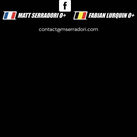
contact@mserradori.com